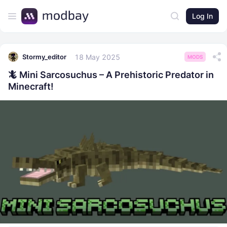
Log In
18 May 2025
Stormy_editor
MODS
🦎 Mini Sarcosuchus – A Prehistoric Predator in
Minecraft!