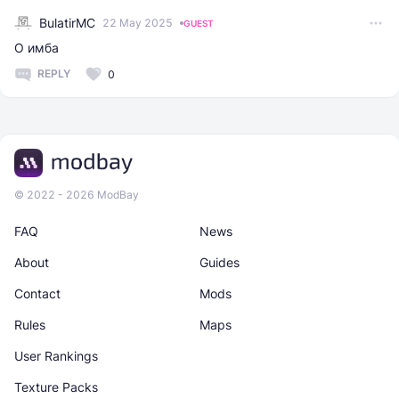
BulatirMC
22 May 2025
GUEST
О имба
REPLY
0
© 2022 - 2026 ModBay
FAQ
News
About
Guides
Contact
Mods
Rules
Maps
User Rankings
Texture Packs