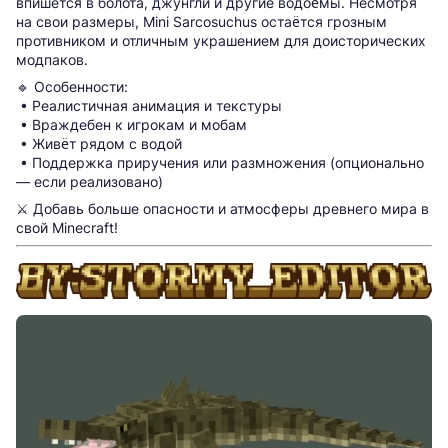
впишется в болота, джунгли и другие водоёмы. Несмотря
на свои размеры, Mini Sarcosuchus остаётся грозным
противником и отличным украшением для доисторических
модпаков.
🔹 Особенности:
• Реалистичная анимация и текстуры
• Враждебен к игрокам и мобам
• Живёт рядом с водой
• Поддержка приручения или размножения (опционально
— если реализовано)
⚔️ Добавь больше опасности и атмосферы древнего мира в
свой Minecraft!