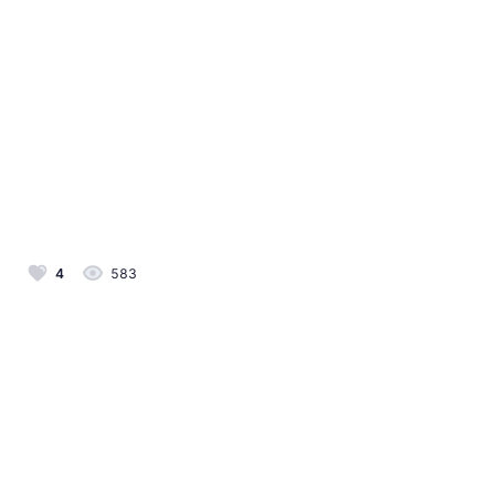
4
583